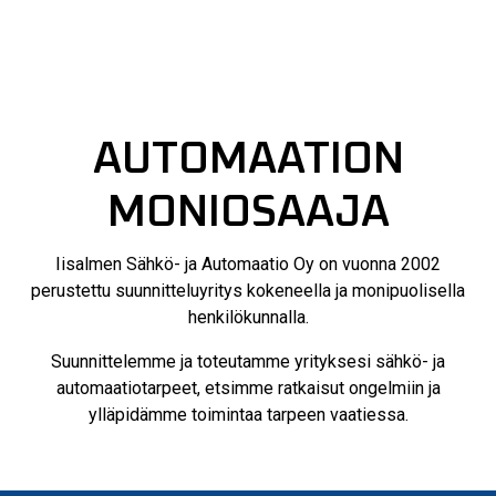
AUTOMAATION
MONIOSAAJA
Iisalmen Sähkö- ja Automaatio Oy on vuonna 2002
perustettu suunnitteluyritys kokeneella ja monipuolisella
henkilökunnalla.
Suunnittelemme ja toteutamme yrityksesi sähkö- ja
automaatiotarpeet, etsimme ratkaisut ongelmiin ja
ylläpidämme toimintaa tarpeen vaatiessa.