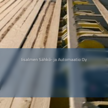
Iisalmen Sähkö- ja Automaatio Oy